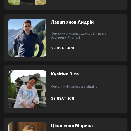
Лакштанов Андрій
Керівник з міжнародних зв'язків у
будівельній галузі
ЗВ’ЯЗАТИСЯ
Кулігіна Віта
Керівник фінансового відділу
ЗВ’ЯЗАТИСЯ
Цікаленко Марина