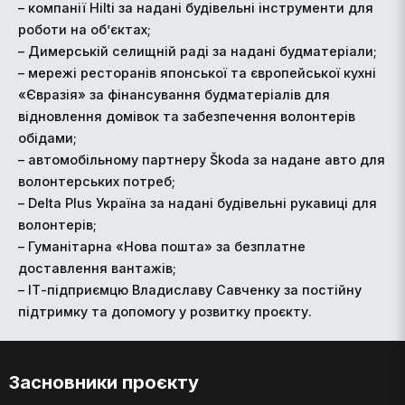
– компанії Hilti за надані будівельні інструменти для
роботи на об’єктах;
– Димерській селищній раді за надані будматеріали;
– мережі ресторанів японської та європейської кухні
«Євразія» за фінансування будматеріалів для
відновлення домівок та забезпечення волонтерів
обідами;
– автомобільному партнеру Škoda за надане авто для
волонтерських потреб;
– Delta Plus Україна за надані будівельні рукавиці для
волонтерів;
– Гуманітарна «Нова пошта» за безплатне
доставлення вантажів;
– ІТ-підприємцю Владиславу Савченку за постійну
підтримку та допомогу у розвитку проєкту.
Засновники проєкту