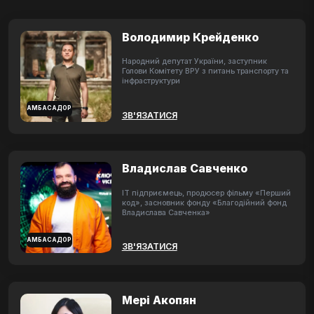
Володимир Крейденко
Народний депутат України, заступник
Голови Комітету ВРУ з питань транспорту та
інфраструктури
АМБАСАДОР
ЗВ'ЯЗАТИСЯ
Владислав Савченко
ІТ підприємець, продюсер фільму «Перший
код», засновник фонду «Благодійний фонд
Владислава Савченка»
АМБАСАДОР
ЗВ'ЯЗАТИСЯ
Мері Акопян