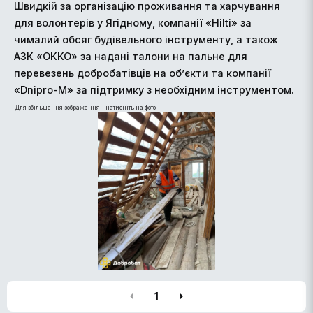
Швидкій за організацію проживання та харчування
для волонтерів у Ягідному, компанії «Hilti» за
чималий обсяг будівельного інструменту, а також
АЗК «ОККО» за надані талони на пальне для
перевезень добробатівців на об’єкти та компанії
«Dnipro-M» за підтримку з необхідним інструментом.
Для збільшення зображення - натисніть на фото
1