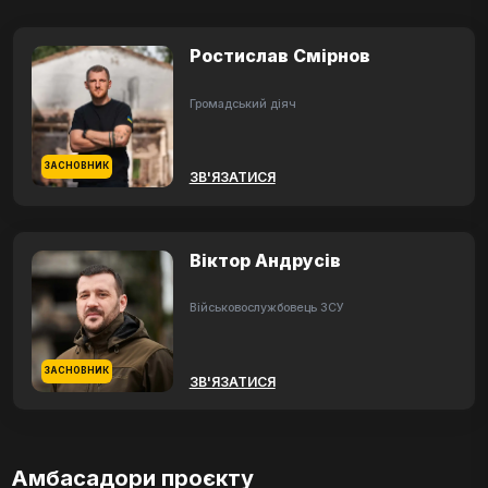
Ростислав Смірнов
Громадський діяч
ЗАСНОВНИК
ЗВ'ЯЗАТИСЯ
Віктор Андрусів
Військовослужбовець ЗСУ
ЗАСНОВНИК
ЗВ'ЯЗАТИСЯ
Амбасадори проєкту