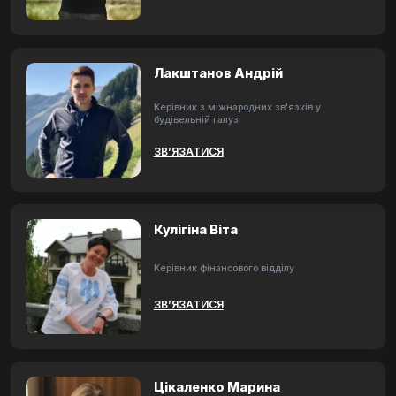
Лакштанов Андрій
Керівник з міжнародних зв'язків у
будівельній галузі
ЗВ’ЯЗАТИСЯ
Кулігіна Віта
Керівник фінансового відділу
ЗВ’ЯЗАТИСЯ
Цікаленко Марина