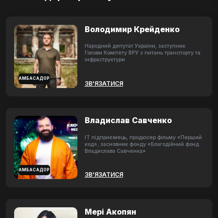
Володимир Крейденко
Народний депутат України, заступник
Голови Комітету ВРУ з питань транспорту та
інфраструктури
АМБАСАДОР
ЗВ'ЯЗАТИСЯ
Владислав Савченко
ІТ підприємець, продюсер фільму «Перший
код», засновник фонду «Благодійний фонд
Владислава Савченка»
АМБАСАДОР
ЗВ'ЯЗАТИСЯ
Мері Акопян