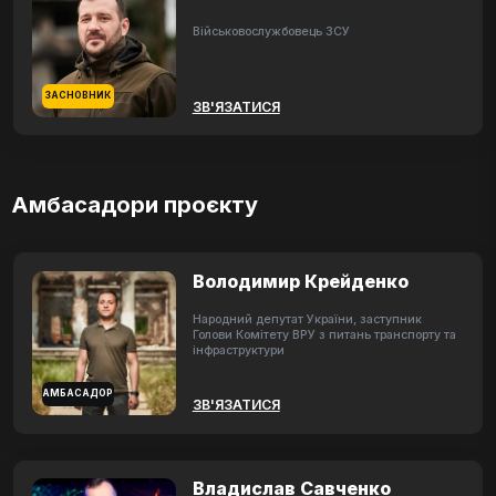
Військовослужбовець ЗСУ
ЗАСНОВНИК
ЗВ'ЯЗАТИСЯ
Амбасадори проєкту
Володимир Крейденко
Народний депутат України, заступник
Голови Комітету ВРУ з питань транспорту та
інфраструктури
АМБАСАДОР
ЗВ'ЯЗАТИСЯ
Владислав Савченко