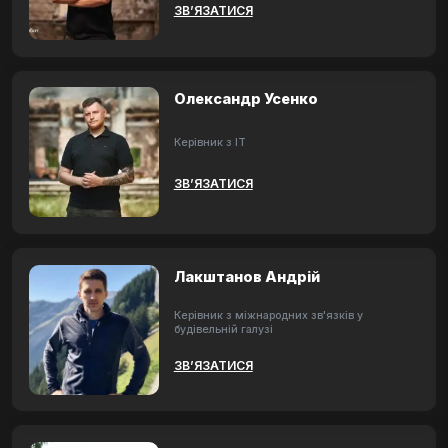
ЗВ’ЯЗАТИСЯ
Олександр Усенко
Керівник з ІТ
ЗВ’ЯЗАТИСЯ
Лакштанов Андрій
Керівник з міжнародних зв'язків у
будівельній галузі
ЗВ’ЯЗАТИСЯ