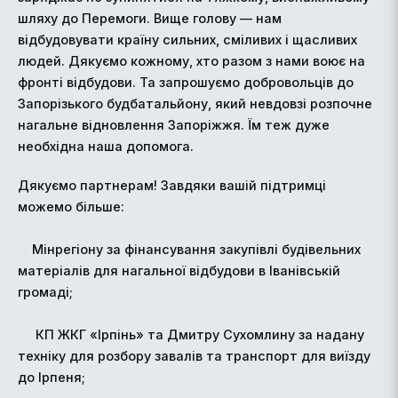
шляху до Перемоги. Вище голову — нам
відбудовувати країну сильних, сміливих і щасливих
людей. Дякуємо кожному, хто разом з нами воює на
фронті відбудови. Та запрошуємо добровольців до
Запорізького будбатальйону, який невдовзі розпочне
нагальне відновлення Запоріжжя. Їм теж дуже
необхідна наша допомога.
Дякуємо партнерам! Завдяки вашій підтримці
можемо більше:
Мінрегіону за фінансування закупівлі будівельних
матеріалів для нагальної відбудови в Іванівській
громаді;
КП ЖКГ «Ірпінь» та Дмитру Сухомлину за надану
техніку для розбору завалів та транспорт для виїзду
до Ірпеня;