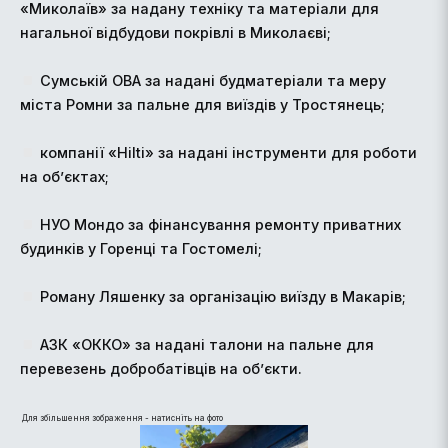
«Миколаїв» за надану техніку та матеріали для
нагальної відбудови покрівлі в Миколаєві;
Сумській ОВА за надані будматеріали та меру
міста Ромни за пальне для виїздів у Тростянець;
компанії «Hilti» за надані інструменти для роботи
на об’єктах;
НУО Moндо за фінансування ремонту приватних
будинків у Горенці та Гостомелі;
Роману Ляшенку за організацію виїзду в Макарів;
АЗК «ОККО» за надані талони на пальне для
перевезень добробатівців на об’єкти.
Для збільшення зображення - натисніть на фото