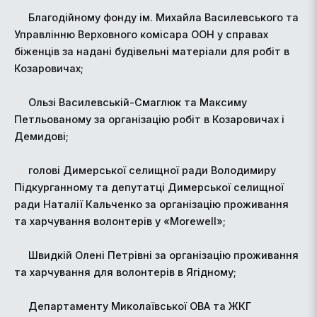
Благодійному фонду ім. Михайла Василевського та
Управлінню Верховного комісара ООН у справах
біженців за надані будівельні матеріали для робіт в
Козаровичах;
Ользі Василевській-Смаглюк та Максиму
Петльованому за організацію робіт в Козаровичах і
Демидові;
голові Димерської селищної ради Володимиру
Підкурганному та депутатці Димерської селищної
ради Наталії Кальченко за організацію проживання
та харчування волонтерів у «Morewell»;
Швидкій Олені Петрівні за організацію проживання
та харчування для волонтерів в Ягідному;
Департаменту Миколаївської ОВА та ЖКГ