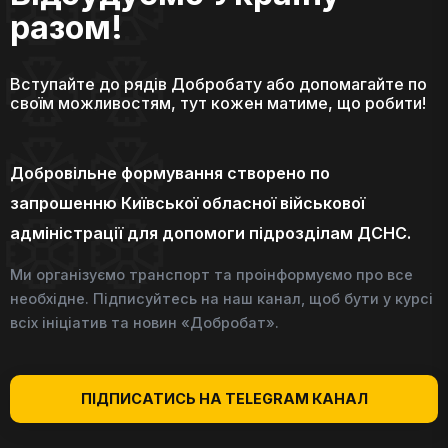
разом!
Вступайте до рядів Добробату або допомагайте по
своїм можливостям, тут кожен матиме, що робити!
Добровільне формування створено по
запрошенню Київської обласної військової
адміністрації для допомоги підрозділам ДСНС.
Ми організуємо транспорт та проінформуємо про все
необхідне. Підписуйтесь на наш канал, щоб бути у курсі
всіх ініціатив та новин «Добробат».
ПІДПИСАТИСЬ НА TELEGRAM КАНАЛ