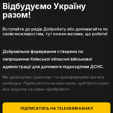
Відбудуємо Україну
разом!
Вступайте до рядів Добробату або допомагайте по
своїм можливостям, тут кожен матиме, що робити!
Добровільне формування створено по
запрошенню Київської обласної військової
адміністрації для допомоги підрозділам ДСНС.
Ми організуємо транспорт та проінформуємо про все
необхідне. Підписуйтесь на наш канал, щоб бути у курсі
всіх ініціатив та новин «Добробат».
ПІДПИСАТИСЬ НА TELEGRAM КАНАЛ