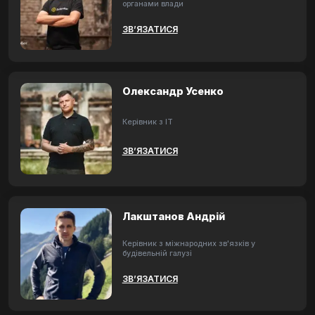
органами влади
ЗВ’ЯЗАТИСЯ
Олександр Усенко
Керівник з ІТ
ЗВ’ЯЗАТИСЯ
Лакштанов Андрій
Керівник з міжнародних зв'язків у
будівельній галузі
ЗВ’ЯЗАТИСЯ