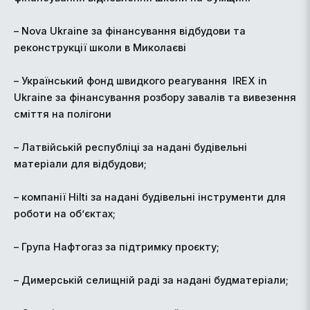
– Nova Ukraine за фінансування відбудови та
реконструкції школи в Миколаєві
– Український фонд швидкого реагування IREX in
Ukraine за фінансування розбору завалів та вивезення
сміття на полігони
– Латвійській республіці за надані будівельні
матеріали для відбудови;
– компанії Hilti за надані будівельні інструменти для
роботи на об’єктах;
– Група Нафтогаз за підтримку проєкту;
– Димерській селищній раді за надані будматеріали;