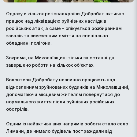
Одразу в кількох регіонах країни Добробат активно
працює над ліквідацією руйнівних наслідків
російських атак, а саме – опікується розбиранням
завалів та вивезенням сміття на спеціально
обладнані полігони.
Зокрема, на Миколаївщині тільки за останні дні
завершено роботи на кількох об’єктах.
Волонтери Добробату невпинно працюють над
відновленням зруйнованих будинків на Миколаївщині,
допомагаючи місцевим жителям повернутися до
нормального життя після руйнівних російських
обстрілів.
Одним із найактивніших напрямів роботи стало село
Лимани, де чимало будівель постраждали від