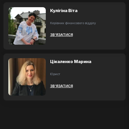
Кулігіна Віта
Керівник фінансового відділу
ЗВ’ЯЗАТИСЯ
Цікаленко Марина
Юрист
ЗВ’ЯЗАТИСЯ