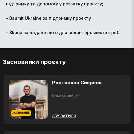
підтримку та допомогу у розвитку проєкту;
– Baumit Ukraine за підтримку проєкту
– Škoda за надане авто для волонтерських потреб
Засновники проєкту
Ростислав Смірнов
Громадський діяч
ЗАСНОВНИК
ЗВ'ЯЗАТИСЯ