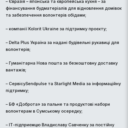
– Євразія – японська та європейська кухня – за
фінансування будматеріалів для відновлення домівок
та забезпечення волонтерів обідами;
– компанії Kolorit Ukraine за підтримку проєкту;
– Delta Plus Україна за надані будівельні рукавиці для
волонтерів;
– Гуманітарна Нова пошта за безкоштовну доставку
вантажів;
– СервісуSendpulse та Starlight Media за інформаційну
підтримку;
– БФ «Доброта» за пальне та продуктові набори
волонтерам в Сумському осередку;
– ІТ-підприємцю Владиславу Савченку за постійну