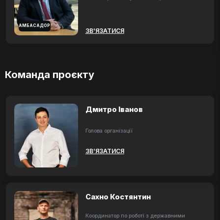
АМБАСАДОР
ЗВ'ЯЗАТИСЯ
Команда проєкту
Дмитро Іванов
Голова організації
ЗВ’ЯЗАТИСЯ
Сахно Костянтин
Координатор по роботі з державними