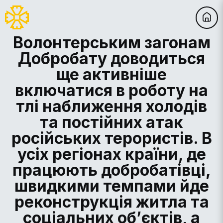
Волонтерським загонам
Добробату доводиться
ще активніше
включатися в роботу на
тлі наближення холодів
та постійних атак
російських терористів. В
усіх регіонах країни, де
працюють добробатівці,
швидкими темпами йде
реконструкція житла та
соціальних об’єктів, а