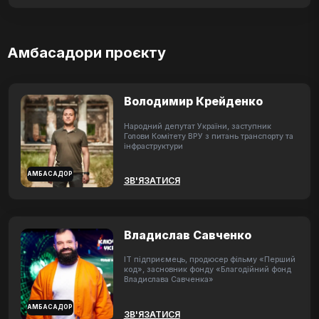
Амбасадори проєкту
Володимир Крейденко
Народний депутат України, заступник
Голови Комітету ВРУ з питань транспорту та
інфраструктури
АМБАСАДОР
ЗВ'ЯЗАТИСЯ
Владислав Савченко
ІТ підприємець, продюсер фільму «Перший
код», засновник фонду «Благодійний фонд
Владислава Савченка»
АМБАСАДОР
ЗВ'ЯЗАТИСЯ