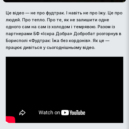
Це відео — не про фудтрак. І навіть не про їжу. Це про
людей. Про тепло. Про те, як не залишити одне
одного сам на сам із холодом і темрявою. Разом із
партнерами БФ «Іскра Добра» Добробат розгорнув в
Борисполі «Фудтрак: Їжа без кордонів». Як це —
працює дивіться у сьогоднішньому відео.