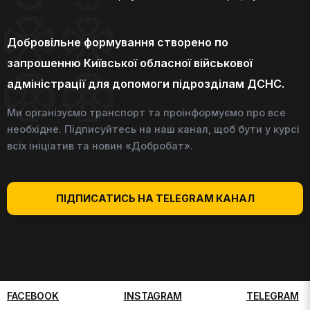
Добровільне формування створено по
запрошенню Київської обласної військової
адміністрації для допомоги підрозділам ДСНС.
Ми організуємо транспорт та проінформуємо про все
необхідне. Підписуйтесь на наш канал, щоб бути у курсі
всіх ініціатив та новин «Добробат».
ПІДПИСАТИСЬ НА TELEGRAM КАНАЛ
FACEBOOK
INSTAGRAM
TELEGRAM