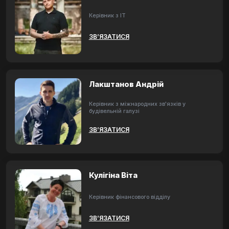
Керівник з ІТ
ЗВ’ЯЗАТИСЯ
Лакштанов Андрій
Керівник з міжнародних зв'язків у
будівельній галузі
ЗВ’ЯЗАТИСЯ
Кулігіна Віта
Керівник фінансового відділу
ЗВ’ЯЗАТИСЯ