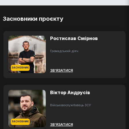
Засновники проєкту
Ростислав Смірнов
Громадський діяч
ЗАСНОВНИК
ЗВ'ЯЗАТИСЯ
Віктор Андрусів
Військовослужбовець ЗСУ
ЗАСНОВНИК
ЗВ'ЯЗАТИСЯ