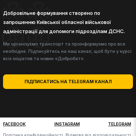
Добровільне формування створено по
запрошенню Київської обласної військової
адміністрації для допомоги підрозділам ДСНС.
Ми організуємо транспорт та проінформуємо про все
необхідне. Підписуйтесь на наш канал, щоб бути у курсі
всіх ініціатив та новин «Добробат».
ПІДПИСАТИСЬ НА TELEGRAM КАНАЛ
FACEBOOK
INSTAGRAM
TELEGRAM
Політика конфіденційності,
Відмова від відповідальності