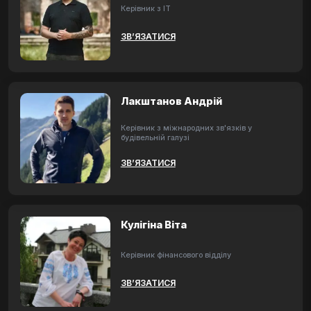
Керівник з ІТ
ЗВ’ЯЗАТИСЯ
Лакштанов Андрій
Керівник з міжнародних зв'язків у
будівельній галузі
ЗВ’ЯЗАТИСЯ
Кулігіна Віта
Керівник фінансового відділу
ЗВ’ЯЗАТИСЯ