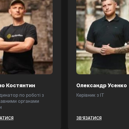
но Костянтин
Олександр Усенко
динатор по роботі з
Керівник з ІТ
авними органами
и
ЗАТИСЯ
ЗВ’ЯЗАТИСЯ