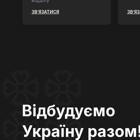
відділу
ЗВ’ЯЗАТИСЯ
ЗВ’Я
Відбудуємо
Україну разом