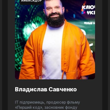
АМБАСАДОР
Владислав Савченко
ІТ підприємець, продюсер фільму
«Перший код», засновник фонду