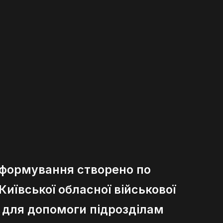
 формування створено по
иївської обласної військової
ї для допомоги підрозділам