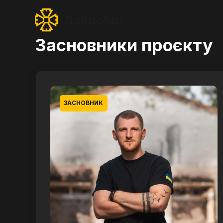
Засновники проєкту
ЗАСНОВНИК