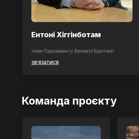
Ентоні Хіггінботам
член Парламенту Великої Британії
ЗВ'ЯЗАТИСЯ
Команда проєкту