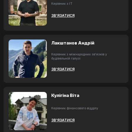
Керівник з ІТ
ЗВ’ЯЗАТИСЯ
Лакштанов Андрій
Керівник з міжнародних зв'язків у
будівельній галузі
ЗВ’ЯЗАТИСЯ
Кулігіна Віта
Керівник фінансового відділу
ЗВ’ЯЗАТИСЯ