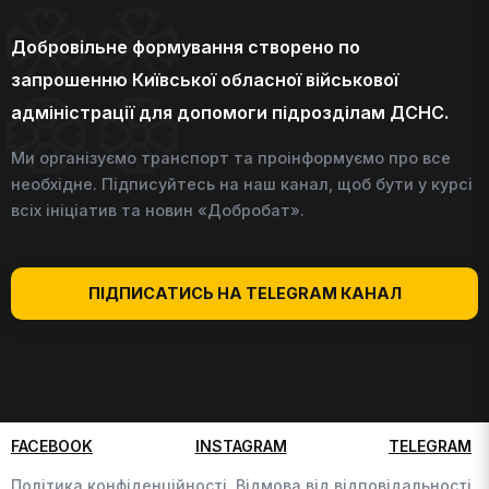
Добровільне формування створено по
запрошенню Київської обласної військової
адміністрації для допомоги підрозділам ДСНС.
Ми організуємо транспорт та проінформуємо про все
необхідне. Підписуйтесь на наш канал, щоб бути у курсі
всіх ініціатив та новин «Добробат».
ПІДПИСАТИСЬ НА TELEGRAM КАНАЛ
FACEBOOK
INSTAGRAM
TELEGRAM
Політика конфіденційності,
Відмова від відповідальності