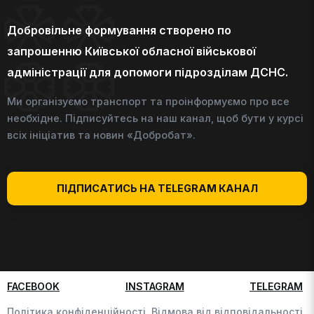
Добровільне формування створено по
запрошенню Київської обласної військової
адміністрації для допомоги підрозділам ДСНС.
Ми організуємо транспорт та проінформуємо про все
необхідне. Підписуйтесь на наш канал, щоб бути у курсі
всіх ініціатив та новин «Добробат».
ПІДПИСАТИСЬ НА TELEGRAM КАНАЛ
FACEBOOK
INSTAGRAM
TELEGRAM
Політика конфіденційності,
Відмова від відповідальності