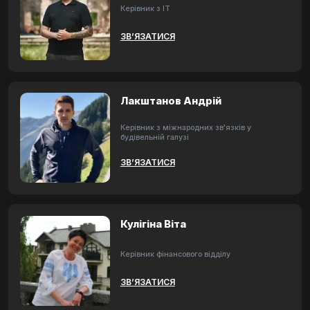
Керівник з ІТ
ЗВ’ЯЗАТИСЯ
Лакштанов Андрій
Керівник з міжнародних зв'язків у
будівельній галузі
ЗВ’ЯЗАТИСЯ
Кулігіна Віта
Керівник фінансового відділу
ЗВ’ЯЗАТИСЯ