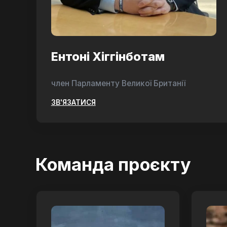
Ентоні Хіггінботам
член Парламенту Великої Британії
ЗВ'ЯЗАТИСЯ
Команда проєкту