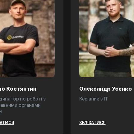
но Костянтин
Олександр Усенко
динатор по роботі з
Керівник з ІТ
авними органами
и
ЗАТИСЯ
ЗВ’ЯЗАТИСЯ