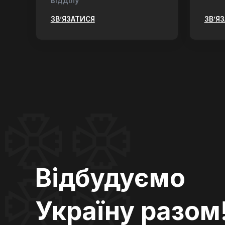
відділу
ЗВ’ЯЗАТИСЯ
ЗВ’Я
Відбудуємо
Україну разом