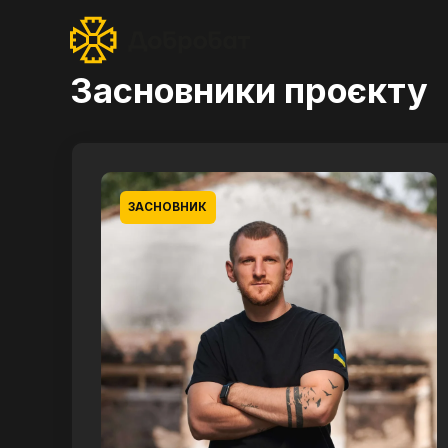
Засновники проєкту
ЗАСНОВНИК