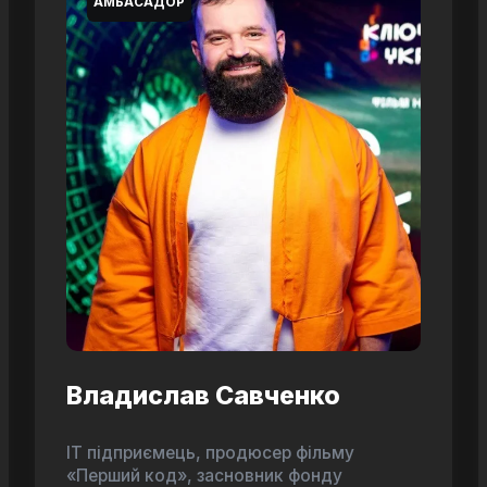
АМБАСАДОР
Владислав Савченко
ІТ підприємець, продюсер фільму
«Перший код», засновник фонду