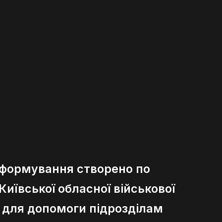
 формування створено по
иївської обласної військової
ї для допомоги підрозділам