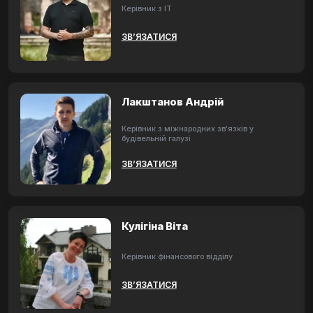
Керівник з ІТ
ЗВ’ЯЗАТИСЯ
Лакштанов Андрій
Керівник з міжнародних зв'язків у
будівельній галузі
ЗВ’ЯЗАТИСЯ
Кулігіна Віта
Керівник фінансового відділу
ЗВ’ЯЗАТИСЯ