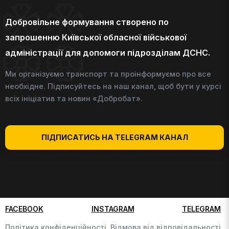
Добровільне формування створено по
запрошенню Київської обласної військової
адміністрації для допомоги підрозділам ДСНС.
Ми організуємо транспорт та проінформуємо про все
необхідне. Підписуйтесь на наш канал, щоб бути у курсі
всіх ініціатив та новин «Добробат».
ПІДПИСАТИСЬ НА TELEGRAM КАНАЛ
FACEBOOK
INSTAGRAM
TELEGRAM
Політика конфіденційності,
Відмова від відповідальності