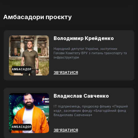
Амбасадори проєкту
Володимир Крейденко
Народний депутат України, заступник
Голови Комітету ВРУ з питань транспорту та
інфраструктури
АМБАСАДОР
ЗВ'ЯЗАТИСЯ
Владислав Савченко
ІТ підприємець, продюсер фільму «Перший
код», засновник фонду «Благодійний фонд
Владислава Савченка»
АМБАСАДОР
ЗВ'ЯЗАТИСЯ