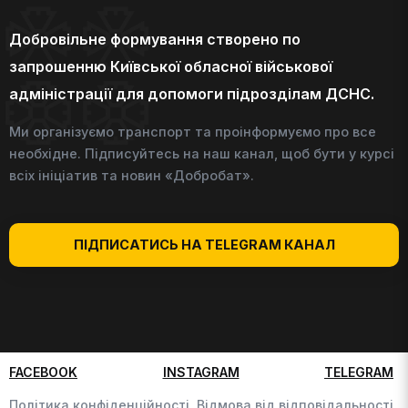
Добровільне формування створено по
запрошенню Київської обласної військової
адміністрації для допомоги підрозділам ДСНС.
Ми організуємо транспорт та проінформуємо про все
необхідне. Підписуйтесь на наш канал, щоб бути у курсі
всіх ініціатив та новин «Добробат».
ПІДПИСАТИСЬ НА TELEGRAM КАНАЛ
FACEBOOK
INSTAGRAM
TELEGRAM
Політика конфіденційності,
Відмова від відповідальності