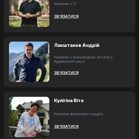
Керівник з ІТ
ЗВ’ЯЗАТИСЯ
Лакштанов Андрій
Керівник з міжнародних зв'язків у
будівельній галузі
ЗВ’ЯЗАТИСЯ
Кулігіна Віта
Керівник фінансового відділу
ЗВ’ЯЗАТИСЯ