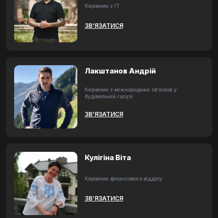
Керівник з ІТ
ЗВ’ЯЗАТИСЯ
Лакштанов Андрій
Керівник з міжнародних зв'язків у
будівельній галузі
ЗВ’ЯЗАТИСЯ
Кулігіна Віта
Керівник фінансового відділу
ЗВ’ЯЗАТИСЯ