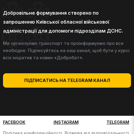
Добровільне формування створено по
запрошенню Київської обласної військової
адміністрації для допомоги підрозділам ДСНС.
Ми організуємо транспорт та проінформуємо про все
необхідне. Підписуйтесь на наш канал, щоб бути у курсі
всіх ініціатив та новин «Добробат».
ПІДПИСАТИСЬ НА TELEGRAM КАНАЛ
FACEBOOK
INSTAGRAM
TELEGRAM
Політика конфіденційності,
Відмова від відповідальності