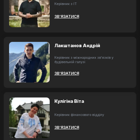
Керівник з ІТ
ЗВ’ЯЗАТИСЯ
Лакштанов Андрій
Керівник з міжнародних зв'язків у
будівельній галузі
ЗВ’ЯЗАТИСЯ
Кулігіна Віта
Керівник фінансового відділу
ЗВ’ЯЗАТИСЯ