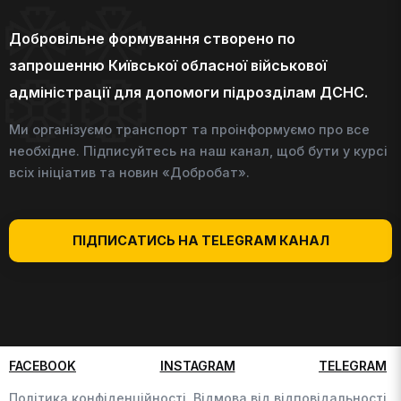
Добровільне формування створено по
запрошенню Київської обласної військової
адміністрації для допомоги підрозділам ДСНС.
Ми організуємо транспорт та проінформуємо про все
необхідне. Підписуйтесь на наш канал, щоб бути у курсі
всіх ініціатив та новин «Добробат».
ПІДПИСАТИСЬ НА TELEGRAM КАНАЛ
FACEBOOK
INSTAGRAM
TELEGRAM
Політика конфіденційності,
Відмова від відповідальності