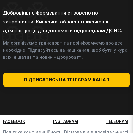
Добровільне формування створено по
запрошенню Київської обласної військової
адміністрації для допомоги підрозділам ДСНС.
Ми організуємо транспорт та проінформуємо про все
необхідне. Підписуйтесь на наш канал, щоб бути у курсі
всіх ініціатив та новин «Добробат».
ПІДПИСАТИСЬ НА TELEGRAM КАНАЛ
FACEBOOK
INSTAGRAM
TELEGRAM
Політика конфіденційності,
Відмова від відповідальності