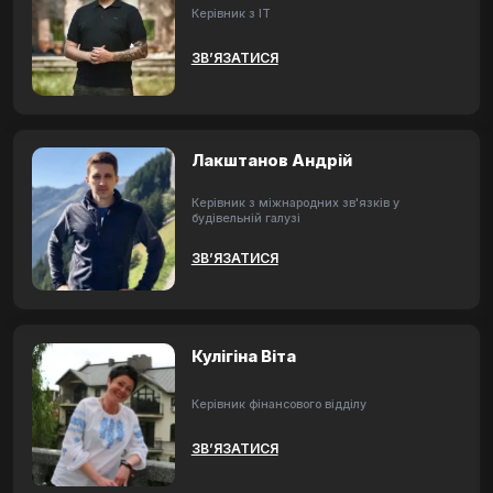
Керівник з ІТ
ЗВ’ЯЗАТИСЯ
Лакштанов Андрій
Керівник з міжнародних зв'язків у
будівельній галузі
ЗВ’ЯЗАТИСЯ
Кулігіна Віта
Керівник фінансового відділу
ЗВ’ЯЗАТИСЯ