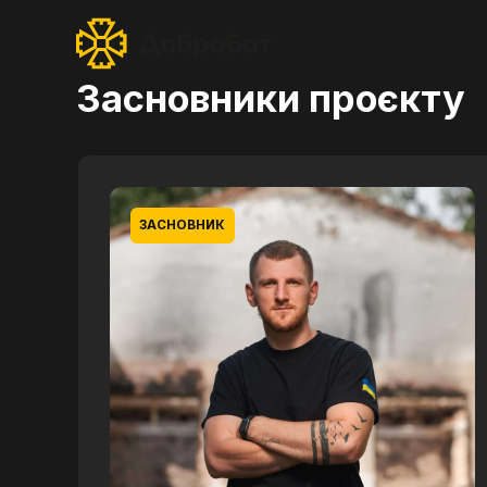
Засновники проєкту
ЗАСНОВНИК