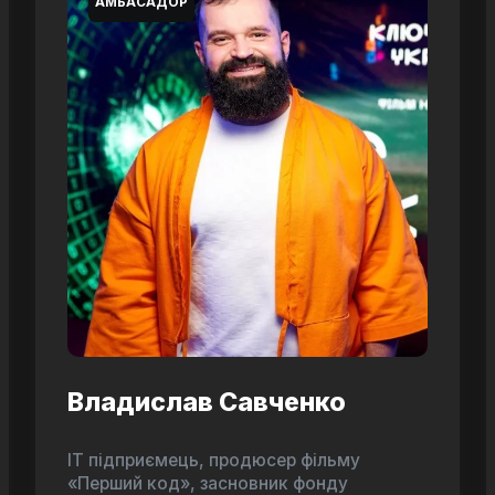
АМБАСАДОР
Владислав Савченко
ІТ підприємець, продюсер фільму
«Перший код», засновник фонду