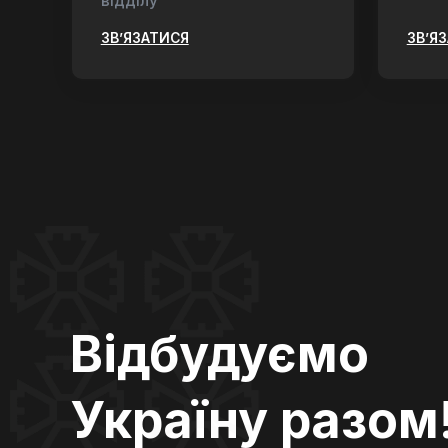
відділу
ЗВ’ЯЗАТИСЯ
ЗВ’Я
Відбудуємо
Україну разом