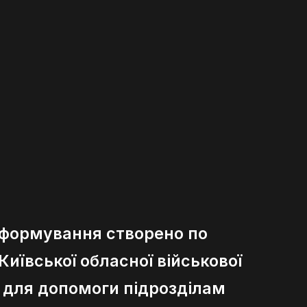
 формування створено по
иївської обласної військової
ї для допомоги підрозділам