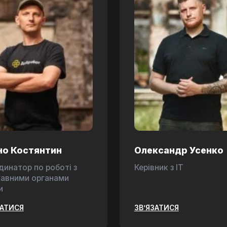
но Костянтин
Олександр Усенко
динатор по роботі з
Керівник з ІТ
авними органами
и
ЗАТИСЯ
ЗВ’ЯЗАТИСЯ