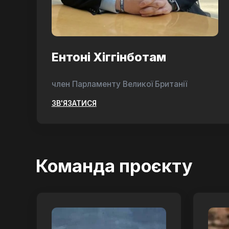
Ентоні Хіггінботам
член Парламенту Великої Британії
ЗВ'ЯЗАТИСЯ
Команда проєкту