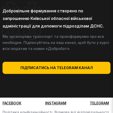
Добровільне формування створено по
запрошенню Київської обласної військової
адміністрації для допомоги підрозділам ДСНС.
Ми організуємо транспорт та проінформуємо про все
необхідне. Підписуйтесь на наш канал, щоб бути у курсі
всіх ініціатив та новин «Добробат».
ПІДПИСАТИСЬ НА TELEGRAM КАНАЛ
FACEBOOK
INSTAGRAM
TELEGRAM
Політика конфіденційності,
Відмова від відповідальності