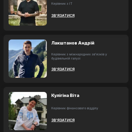
Керівник з ІТ
ЗВ’ЯЗАТИСЯ
Лакштанов Андрій
Керівник з міжнародних зв'язків у
будівельній галузі
ЗВ’ЯЗАТИСЯ
Кулігіна Віта
Керівник фінансового відділу
ЗВ’ЯЗАТИСЯ