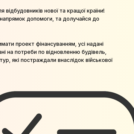
 відбудовників нової та кращої країни!
 напрямок допомоги, та долучайся до
мати проект фінансуванням, усі надані
ні на потреби по відновленню будівель,
тур, які постраждали внаслідок військової