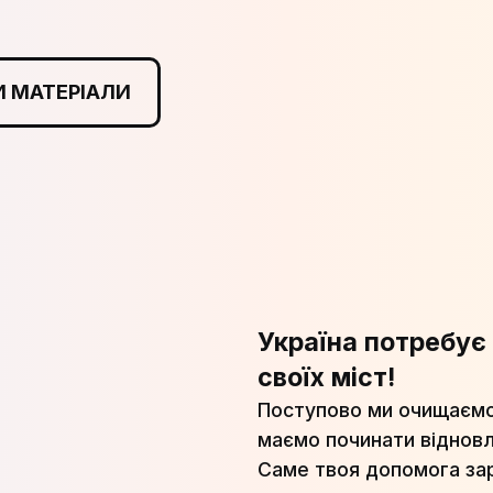
 МАТЕРІАЛИ
Україна потребує 
своїх міст!
Поступово ми очищаємо н
маємо починати відновл
Саме твоя допомога зар