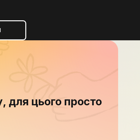
Л
, для цього просто