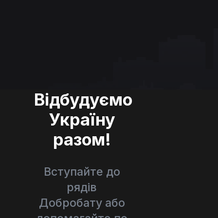
Відбудуємо
Україну
разом!
Вступайте до
рядів
Добробату або