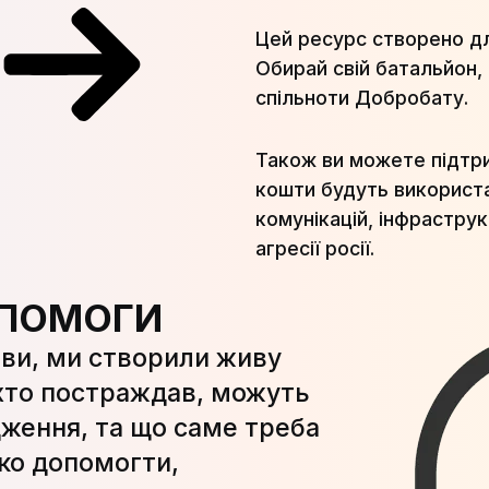
Цей ресурс створено для
Обирай свій батальйон,
спільноти Добробату.
Також ви можете підтри
кошти будуть використа
комунікацій, інфраструк
агресії росії.
ОПОМОГИ
ви, ми створили живу
 хто постраждав, можуть
ження, та що саме треба
дко допомогти,