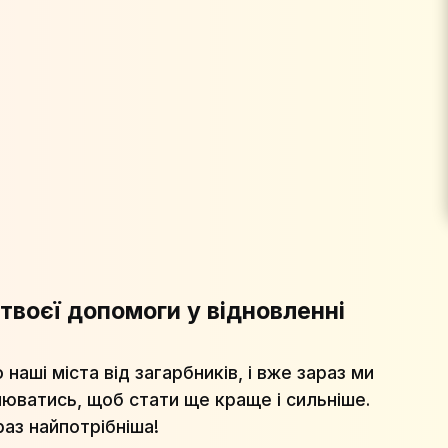
твоєї допомоги у відновленні
аші міста від загарбників, і вже зараз ми
юватись, щоб стати ще краще і сильніше.
аз найпотрібніша!