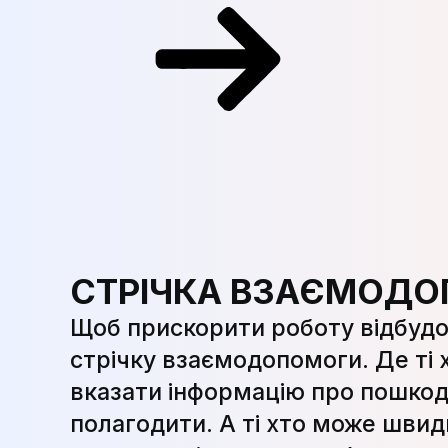
СТРІЧКА ВЗАЄМОД
Щоб прискорити роботу відбудо
стрічку взаємодопомоги. Де ті
вказати інформацію про пошкод
полагодити. А ті хто може шви