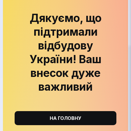
Дякуємо, що
підтримали
відбудову
України! Ваш
внесок дуже
важливий
НА ГОЛОВНУ