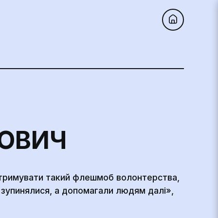
ОВИЧ
дтримувати такий флешмоб волонтерства,
е зупинялися, а допомагали людям далі»,