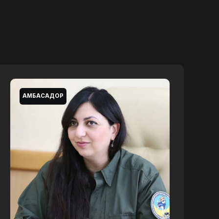
АМБАСАДОР