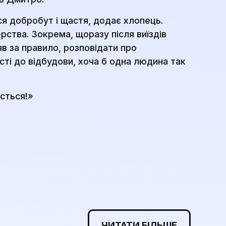
ся добробут і щастя, додає хлопець.
ства. Зокрема, щоразу після виїздів
в за правило, розповідати про
сті до відбудови, хоча б одна людина так
сться!»
ЧИТАТИ БІЛЬШЕ