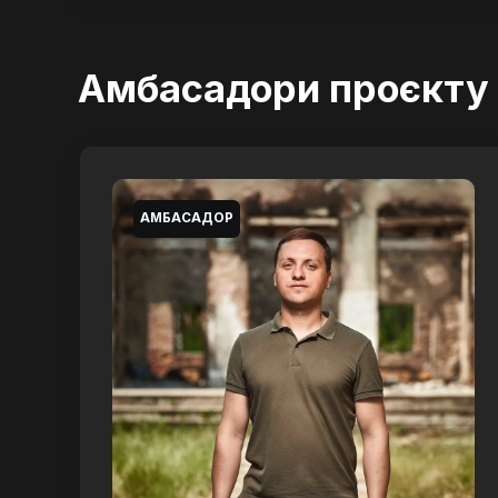
Амбасадори проєкту
АМБАСАДОР