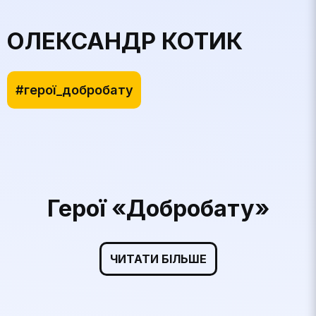
ОЛЕКСАНДР КОТИК
#герої_добробату
Герої «Добробату»
ЧИТАТИ БІЛЬШЕ