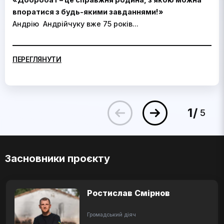
впоратися з будь-якими завданнями!»
Андрію Андрійчуку вже 75 років...
ПЕРЕГЛЯНУТИ
1
5
Засновники проєкту
Ростислав Смірнов
Громадський діяч