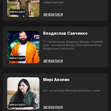
інфраструктури
АМБАСАДОР
ЗВ'ЯЗАТИСЯ
Владислав Савченко
ІТ підприємець, продюсер фільму «Перший
код», засновник фонду «Благодійний фонд
Владислава Савченка»
АМБАСАДОР
ЗВ'ЯЗАТИСЯ
Мері Акопян
Екс-заступниця Міністра внутрішніх справ
АМБАСАДОР
ЗВ'ЯЗАТИСЯ