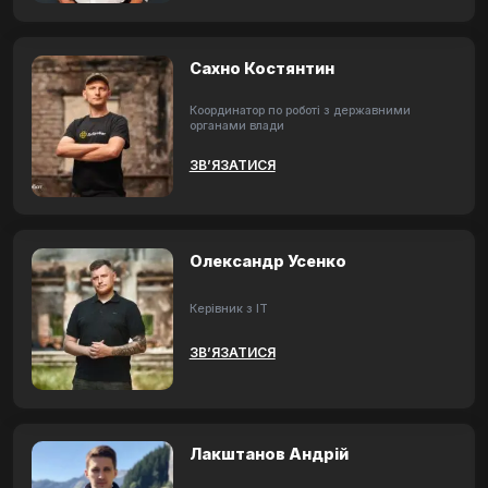
Сахно Костянтин
Координатор по роботі з державними
органами влади
ЗВ’ЯЗАТИСЯ
Олександр Усенко
Керівник з ІТ
ЗВ’ЯЗАТИСЯ
Лакштанов Андрій