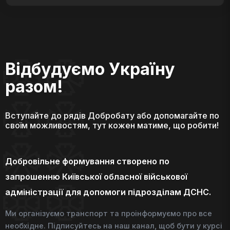
Відбудуємо Україну
разом!
Вступайте до рядів Добробату або допомагайте по
своїм можливостям, тут кожен матиме, що робити!
Добровільне формування створено по
запрошенню Київської обласної військової
адміністрації для допомоги підрозділам ДСНС.
Ми організуємо транспорт та проінформуємо про все
необхідне. Підписуйтесь на наш канал, щоб бути у курсі