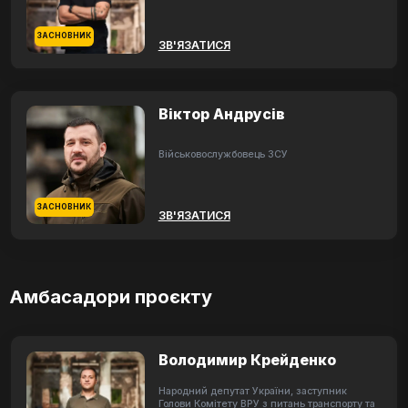
ЗАСНОВНИК
ЗВ'ЯЗАТИСЯ
Віктор Андрусів
Військовослужбовець ЗСУ
ЗАСНОВНИК
ЗВ'ЯЗАТИСЯ
Амбасадори проєкту
Володимир Крейденко
Народний депутат України, заступник
Голови Комітету ВРУ з питань транспорту та