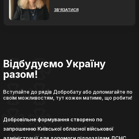
ЗВ’ЯЗАТИСЯ
Відбудуємо Україну
разом!
Вступайте до рядів Добробату або допомагайте по
своїм можливостям, тут кожен матиме, що робити!
Добровільне формування створено по
запрошенню Київської обласної військової
адміністрації для допомоги підрозділам ДСНС.