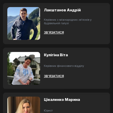
Лакштанов Андрій
Керівник з міжнародних зв'язків у
будівельній галузі
ЗВ’ЯЗАТИСЯ
Кулігіна Віта
Керівник фінансового відділу
ЗВ’ЯЗАТИСЯ
Цікаленко Марина
Юрист