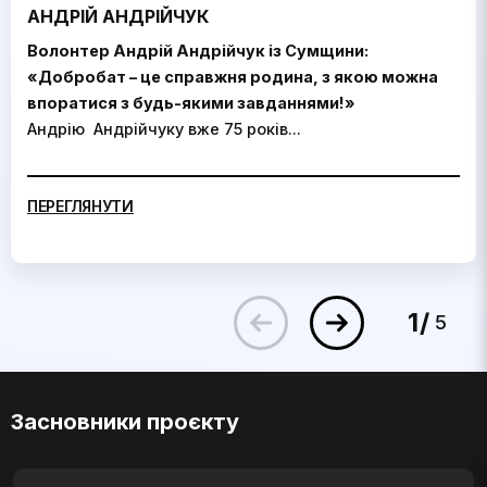
АНДРІЙ АНДРІЙЧУК
Волонтер Андрій Андрійчук із Сумщини:
«Добробат – це справжня родина, з якою можна
впоратися з будь-якими завданнями!»
Андрію Андрійчуку вже 75 років...
ПЕРЕГЛЯНУТИ
1
5
Засновники проєкту