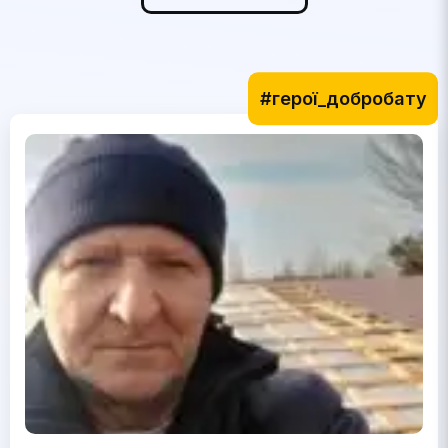
#герої_добробату