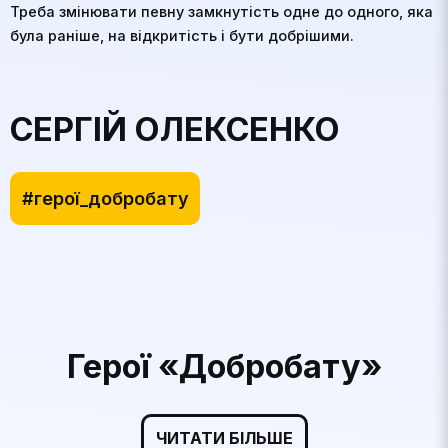
Треба змінювати певну замкнутість одне до одного, яка
була раніше, на відкритість і бути добрішими.
СЕРГІЙ ОЛЕКСЕНКО
#герої_добробату
Герої «Добробату»
ЧИТАТИ БІЛЬШЕ