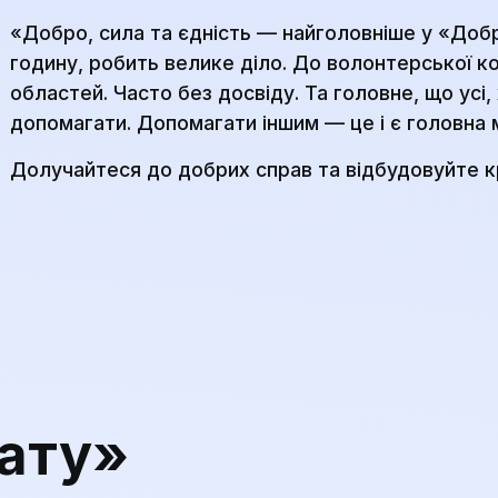
«Добро, сила та єдність — найголовніше у «Добр
годину, робить велике діло. До волонтерської 
областей. Часто без досвіду. Та головне, що усі
допомагати. Допомагати іншим — це і є головна 
Долучайтеся до добрих справ та відбудовуйте кр
ату»