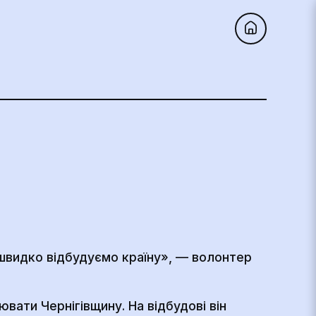
швидко відбудуємо країну», — волонтер
вати Чернігівщину. На відбудові він