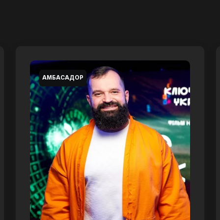
АМБАСАДОР