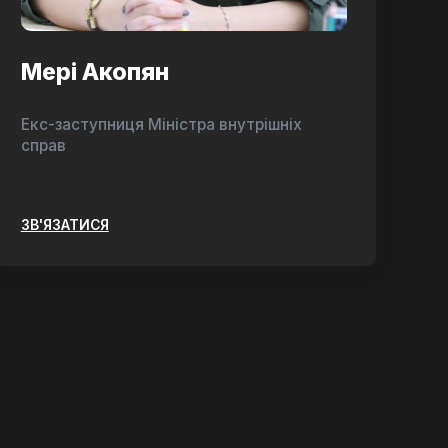
Мері Акопян
Екс-заступниця Міністра внутрішніх
справ
ЗВ'ЯЗАТИСЯ