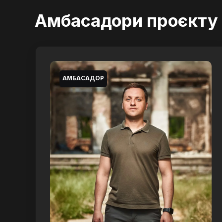
Амбасадори проєкту
АМБАСАДОР