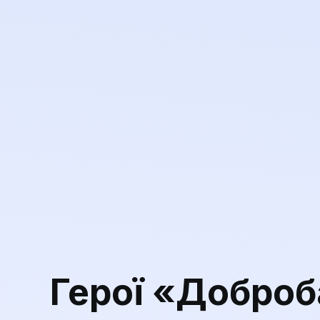
Герої «Доброб