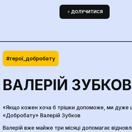
ДОЛУЧИТИСЯ
#герої_добробату
ВАЛЕРІЙ ЗУБКОВ
«Якщо кожен хоча б трішки допоможе, ми дуже 
«Добробату» Валерій Зубков
Валерій вже майже три місяці допомагає відновлю