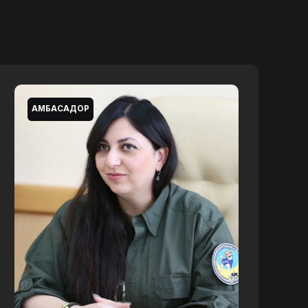
АМБАСАДОР