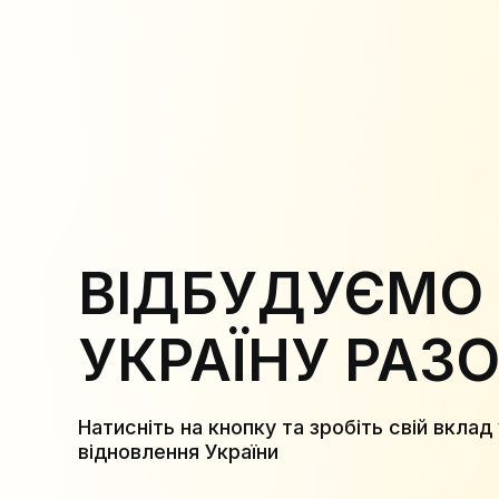
ВІДБУДУЄМО
УКРАЇНУ РАЗ
Натисніть на кнопку та зробіть свій вклад 
відновлення України